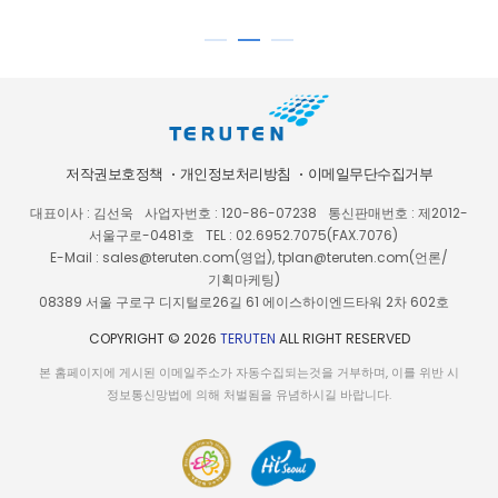
저작권보호정책
개인정보처리방침
이메일무단수집거부
대표이사 : 김선욱
사업자번호 : 120-86-07238
통신판매번호 : 제2012-
서울구로-0481호
TEL : 02.6952.7075(FAX.7076)
E-Mail : sales@teruten.com(영업), tplan@teruten.com(언론/
기획마케팅)
08389 서울 구로구 디지털로26길 61 에이스하이엔드타워 2차 602호
COPYRIGHT © 2026
TERUTEN
ALL RIGHT RESERVED
본 홈페이지에 게시된 이메일주소가 자동수집되는것을 거부하며, 이를 위반 시
정보통신망법에 의해 처벌됨을 유념하시길 바랍니다.