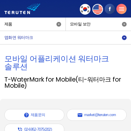
제품
모바일 보안
앱화면 워터마크
모바일 어플리케이션 워터마크
솔루션
T-WaterMark for Mobile(티-워터마크 for
Mobile)


제품문의
market@teruten.com

02-6952-7075(202)