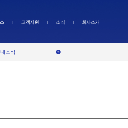
스
고객지원
소식
회사소개
사내소식