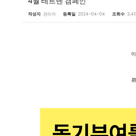
4월 테르텐 캠페인
작성자
관리자
등록일
2024-04-04
조회수
3,41
이