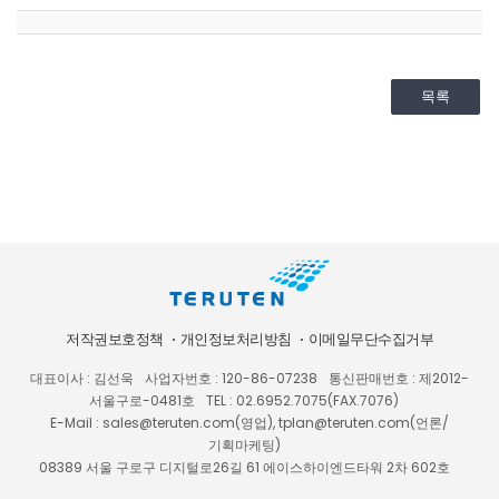
목록
저작권보호정책
개인정보처리방침
이메일무단수집거부
대표이사 : 김선욱
사업자번호 : 120-86-07238
통신판매번호 : 제2012-
서울구로-0481호
TEL : 02.6952.7075(FAX.7076)
E-Mail : sales@teruten.com(영업), tplan@teruten.com(언론/
기획마케팅)
08389 서울 구로구 디지털로26길 61 에이스하이엔드타워 2차 602호