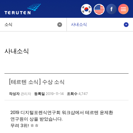
소식
사내소식
사내소식
[테르텐 소식] 수상 소식
작성자
관리자
등록일
2019-11-14
조회수
4,747
2019 디지털포렌식연구회 워크샵에서 테르텐 윤제환
연구원이 상을 받았습니다.
무려 3위! ㅎㅎ