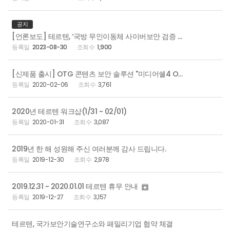
공지
[언론보도] 테르텐, ‘국방 무인이동체 사이버보안 검증 및 시험환경 개발’ 연구과제 협약 체결
2023-08-30
1,900
[신제품 출시] OTG 콘텐츠 보안 솔루션 "미디어쉘4 OTG" 출시
2020-02-06
3,761
2020년 테르텐 워크샵(1/31 ~ 02/01)
2020-01-31
3,087
2019년 한 해 성원해 주신 여러분께 감사 드립니다.
2019-12-30
2,978
2019.12.31 ~ 2020.01.01 테르텐 휴무 안내

2019-12-27
3,157
테르텐, 국가보안기술연구소와 패밀리기업 협약 체결