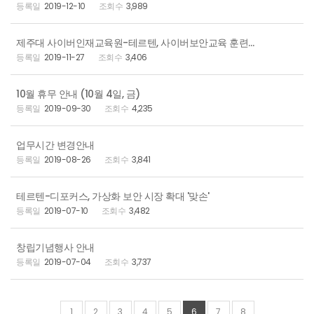
2019-12-10
3,989
제주대 사이버인재교육원-테르텐, 사이버보안교육 훈련 공동 협력 추진
2019-11-27
3,406
10월 휴무 안내 (10월 4일, 금)
2019-09-30
4,235
업무시간 변경안내
2019-08-26
3,841
테르텐-디포커스, 가상화 보안 시장 확대 '맞손'
2019-07-10
3,482
창립기념행사 안내
2019-07-04
3,737
1
2
3
4
5
6
7
8