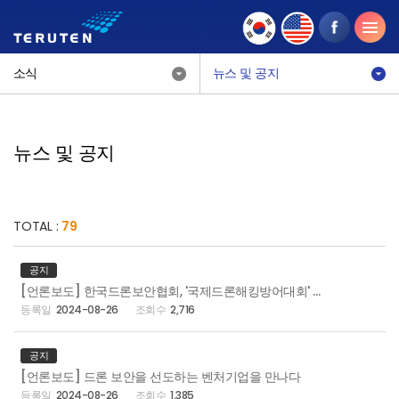
소식
뉴스 및 공지
뉴스 및 공지
TOTAL :
79
공지
[언론보도] 한국드론보안협회, '국제드론해킹방어대회' 개최
2024-08-26
2,716
공지
[언론보도] 드론 보안을 선도하는 벤처기업을 만나다
2024-08-26
1,385