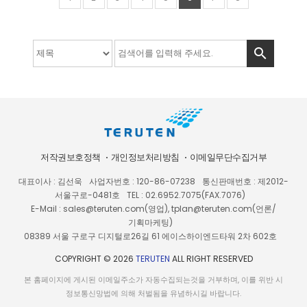

저작권보호정책
개인정보처리방침
이메일무단수집거부
대표이사 : 김선욱
사업자번호 : 120-86-07238
통신판매번호 : 제2012-
서울구로-0481호
TEL : 02.6952.7075(FAX.7076)
E-Mail : sales@teruten.com(영업), tplan@teruten.com(언론/
기획마케팅)
08389 서울 구로구 디지털로26길 61 에이스하이엔드타워 2차 602호
COPYRIGHT © 2026
TERUTEN
ALL RIGHT RESERVED
본 홈페이지에 게시된 이메일주소가 자동수집되는것을 거부하며, 이를 위반 시
정보통신망법에 의해 처벌됨을 유념하시길 바랍니다.